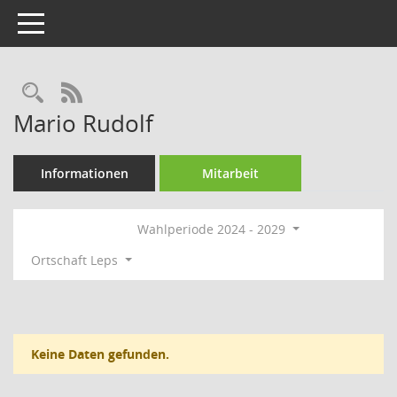
Toggle navigation
Rechercheauswahl
RSS-Feed
Mario Rudolf
Informationen
Mitarbeit
Wahlperiode 2024 - 2029
Ortschaft Leps
Keine Daten gefunden.