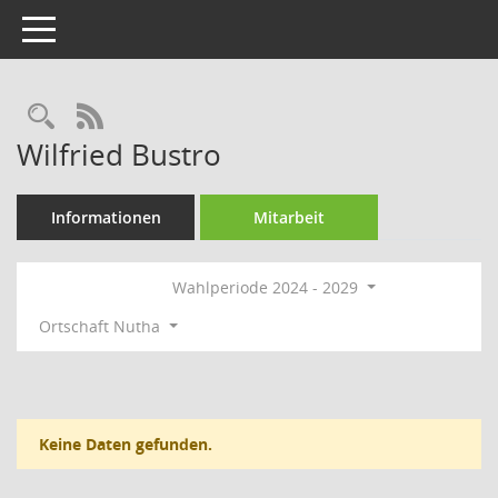
Toggle navigation
Rechercheauswahl
RSS-Feed
Wilfried Bustro
Informationen
Mitarbeit
Wahlperiode 2024 - 2029
Ortschaft Nutha
Keine Daten gefunden.