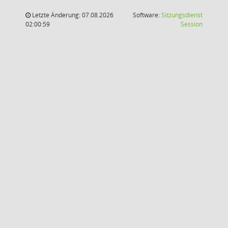
Letzte Änderung: 07.08.2026
Software:
Sitzungsdienst
(Wird in
02:00:59
Session