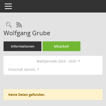
Toggle navigation
Rechercheauswahl
RSS-Feed
Wolfgang Grube
Informationen
Mitarbeit
Wahlperiode 2024 - 2029
Ortschaft Zernitz
Keine Daten gefunden.