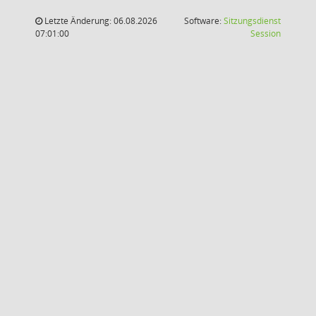
Letzte Änderung: 06.08.2026
Software:
Sitzungsdienst
(Wird in
07:01:00
Session