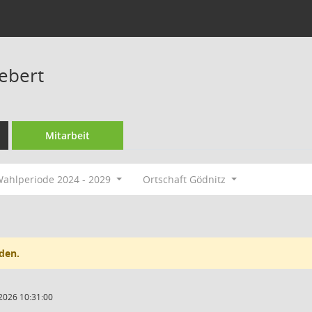
iebert
Mitarbeit
ahlperiode 2024 - 2029
Ortschaft Gödnitz
den.
2026 10:31:00