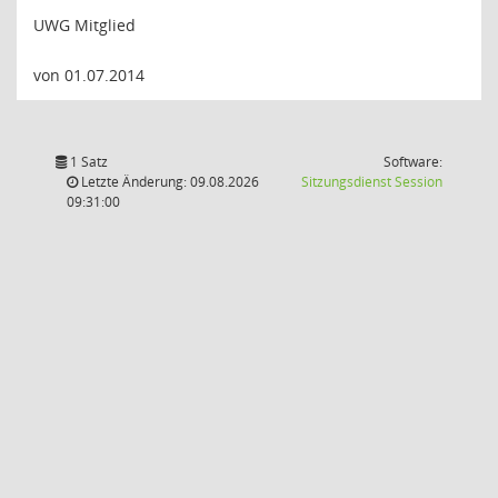
UWG Mitglied
von 01.07.2014
1 Satz
Software:
(Wird in
Letzte Änderung: 09.08.2026
Sitzungsdienst
Session
09:31:00