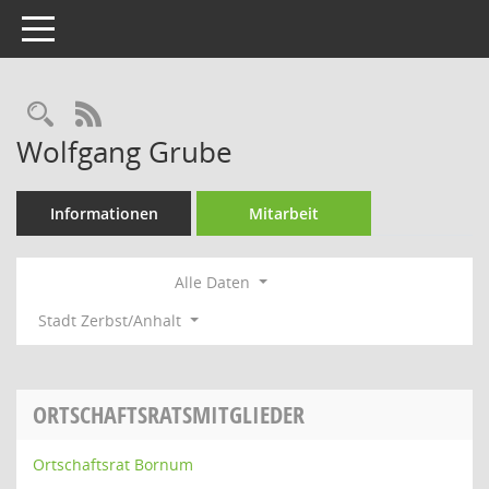
Toggle navigation
Rechercheauswahl
RSS-Feed
Wolfgang Grube
Informationen
Mitarbeit
Alle Daten
Stadt Zerbst/Anhalt
ORTSCHAFTSRATSMITGLIEDER
Ortschaftsrat Bornum