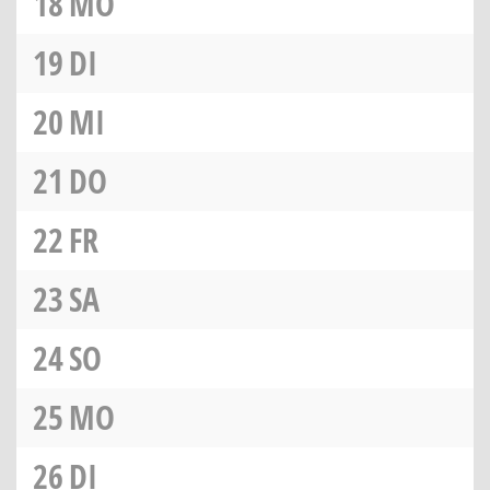
18
MO
19
DI
20
MI
21
DO
22
FR
23
SA
24
SO
25
MO
26
DI