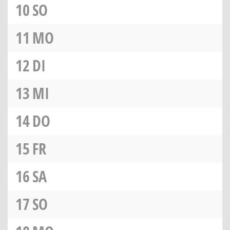
10
SO
11
MO
12
DI
13
MI
14
DO
15
FR
16
SA
17
SO