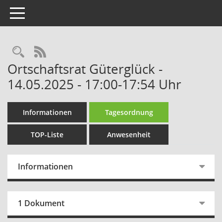
Toggle navigation
Rechercheauswahl
RSS-Feed
Ortschaftsrat Güterglück -
14.05.2025 - 17:00-17:54 Uhr
Informationen
Tagesordnung
TOP-Liste
Anwesenheit
Informationen
1 Dokument