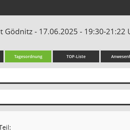
t Gödnitz - 17.06.2025 - 19:30-21:22
Tagesordnung
TOP-Liste
Anwesenh
eil: