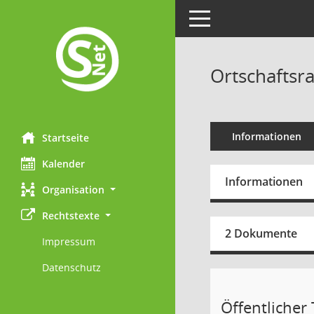
Toggle navigation
Ortschaftsra
Informationen
Startseite
Kalender
Informationen
Organisation
Rechtstexte
2 Dokumente
Impressum
Datenschutz
Öffentlicher T