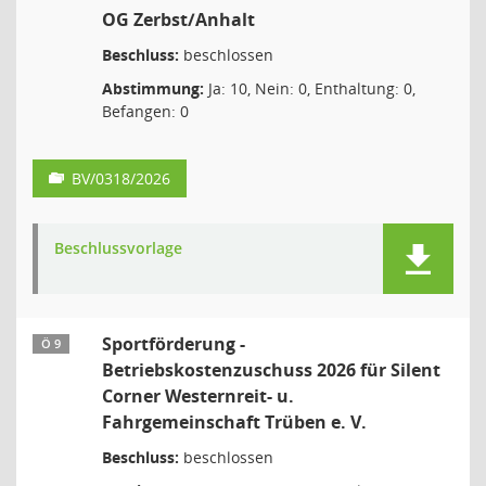
OG Zerbst/Anhalt
Beschluss:
beschlossen
Abstimmung:
Ja: 10, Nein: 0, Enthaltung: 0,
Befangen: 0
BV/0318/2026
Beschlussvorlage
Sportförderung -
Ö 9
Betriebskostenzuschuss 2026 für Silent
Corner Westernreit- u.
Fahrgemeinschaft Trüben e. V.
Beschluss:
beschlossen