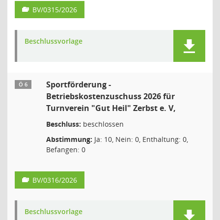
BV/0315/2026
Beschlussvorlage
Sportförderung -
Ö 6
Betriebskostenzuschuss 2026 für
Turnverein "Gut Heil" Zerbst e. V,
Beschluss:
beschlossen
Abstimmung:
Ja: 10, Nein: 0, Enthaltung: 0,
Befangen: 0
BV/0316/2026
Beschlussvorlage