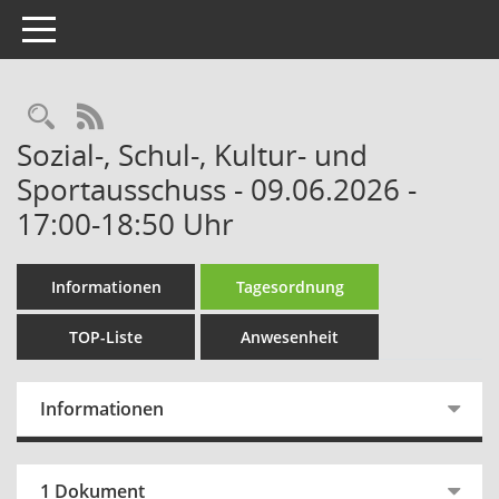
Toggle navigation
Rechercheauswahl
RSS-Feed
Sozial-, Schul-, Kultur- und
Sportausschuss - 09.06.2026 -
17:00-18:50 Uhr
Informationen
Tagesordnung
TOP-Liste
Anwesenheit
Informationen
1 Dokument