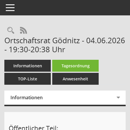
Toggle navigation
Rechercheauswahl
RSS-Feed
Ortschaftsrat Gödnitz - 04.06.2026
- 19:30-20:38 Uhr
Informationen
Tagesordnung
TOP-Liste
Anwesenheit
Informationen
Öffentlicher Teil: