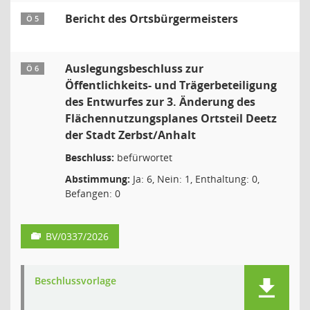
Bericht des Ortsbürgermeisters
Ö 5
Auslegungsbeschluss zur
Ö 6
Öffentlichkeits- und Trägerbeteiligung
des Entwurfes zur 3. Änderung des
Flächennutzungsplanes Ortsteil Deetz
der Stadt Zerbst/Anhalt
Beschluss:
befürwortet
Abstimmung:
Ja: 6, Nein: 1, Enthaltung: 0,
Befangen: 0
BV/0337/2026
Beschlussvorlage