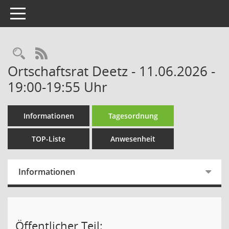
Toggle navigation
Rechercheauswahl
RSS-Feed
Ortschaftsrat Deetz - 11.06.2026 -
19:00-19:55 Uhr
Informationen
Tagesordnung
TOP-Liste
Anwesenheit
Informationen
Öffentlicher Teil: