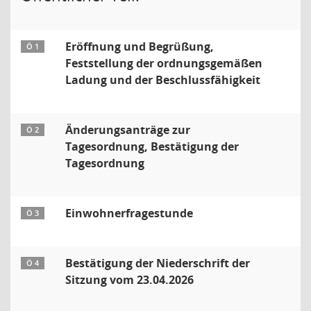
Eröffnung und Begrüßung,
Ö 1
Feststellung der ordnungsgemäßen
Ladung und der Beschlussfähigkeit
Änderungsanträge zur
Ö 2
Tagesordnung, Bestätigung der
Tagesordnung
Einwohnerfragestunde
Ö 3
Bestätigung der Niederschrift der
Ö 4
Sitzung vom 23.04.2026