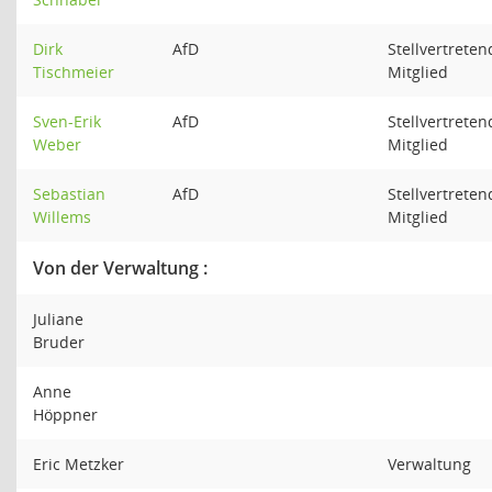
Dirk
AfD
Stellvertreten
Tischmeier
Mitglied
Sven-Erik
AfD
Stellvertreten
Weber
Mitglied
Sebastian
AfD
Stellvertreten
Willems
Mitglied
Von der Verwaltung :
Juliane
Bruder
Anne
Höppner
Eric Metzker
Verwaltung