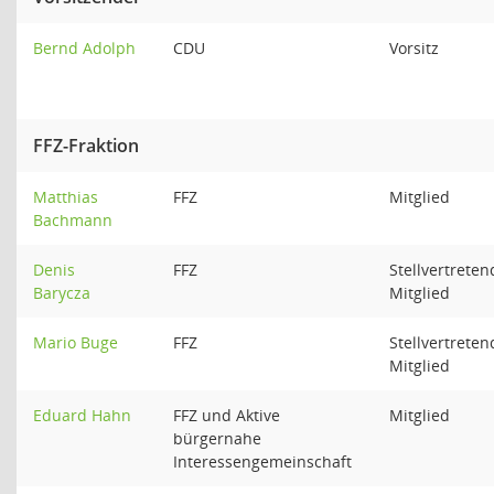
Bernd Adolph
CDU
Vorsitz
FFZ-Fraktion
Matthias
FFZ
Mitglied
Bachmann
Denis
FFZ
Stellvertreten
Barycza
Mitglied
Mario Buge
FFZ
Stellvertreten
Mitglied
Eduard Hahn
FFZ und Aktive
Mitglied
bürgernahe
Interessengemeinschaft