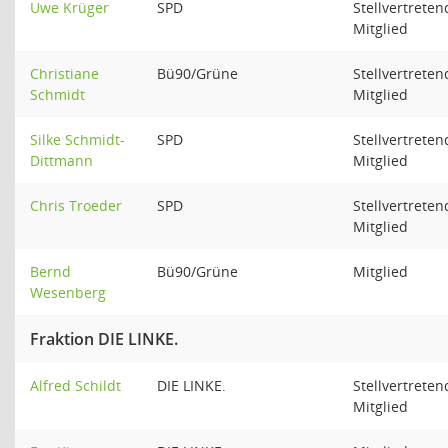
Uwe Krüger
SPD
Stellvertreten
Mitglied
Christiane
Bü90/Grüne
Stellvertreten
Schmidt
Mitglied
Silke Schmidt-
SPD
Stellvertreten
Dittmann
Mitglied
Chris Troeder
SPD
Stellvertreten
Mitglied
Bernd
Bü90/Grüne
Mitglied
Wesenberg
Fraktion DIE LINKE.
Alfred Schildt
DIE LINKE.
Stellvertreten
Mitglied