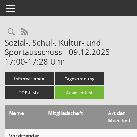
Toggle navigation
Rechercheauswahl
RSS-Feed
Sozial-, Schul-, Kultur- und
Sportausschuss - 09.12.2025 -
17:00-17:28 Uhr
Informationen
Tagesordnung
TOP-Liste
Anwesenheit
Name
Mitgliedschaft
Art der
Mitarbeit
Vorsitzender