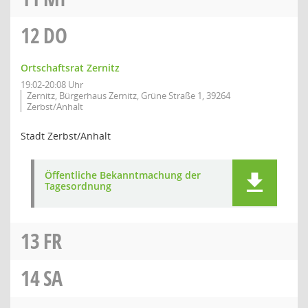
12
DO
Ortschaftsrat Zernitz
19:02-20:08 Uhr
Zernitz, Bürgerhaus Zernitz, Grüne Straße 1, 39264
Zerbst/Anhalt
Stadt Zerbst/Anhalt
Öffentliche Bekanntmachung der
Tagesordnung
13
FR
14
SA