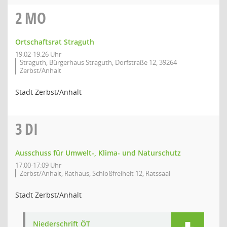
2
MO
Ortschaftsrat Straguth
19:02-19:26 Uhr
Straguth, Bürgerhaus Straguth, Dorfstraße 12, 39264
Zerbst/Anhalt
Stadt Zerbst/Anhalt
3
DI
Ausschuss für Umwelt-, Klima- und Naturschutz
17:00-17:09 Uhr
Zerbst/Anhalt, Rathaus, Schloßfreiheit 12, Ratssaal
Stadt Zerbst/Anhalt
Niederschrift ÖT