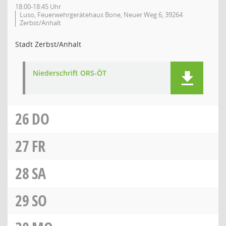
18:00-18:45 Uhr
Luso, Feuerwehrgerätehaus Bone, Neuer Weg 6, 39264
Zerbst/Anhalt
Stadt Zerbst/Anhalt
Niederschrift ORS-ÖT
26
DO
27
FR
28
SA
29
SO