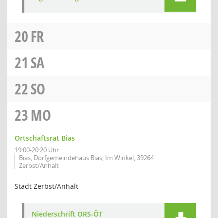
20
FR
21
SA
22
SO
23
MO
Ortschaftsrat Bias
19:00-20:20 Uhr
Bias, Dorfgemeindehaus Bias, Im Winkel, 39264
Zerbst/Anhalt
Stadt Zerbst/Anhalt
Niederschrift ORS-ÖT