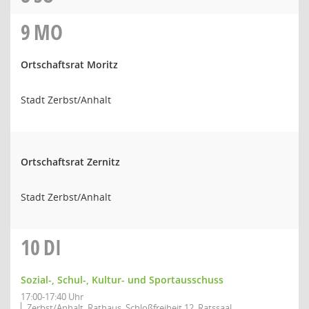
9
MO
Ortschaftsrat Moritz
Stadt Zerbst/Anhalt
Ortschaftsrat Zernitz
Stadt Zerbst/Anhalt
10
DI
Sozial-, Schul-, Kultur- und Sportausschuss
17:00-17:40 Uhr
Zerbst/Anhalt, Rathaus, Schloßfreiheit 12, Ratssaal