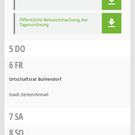
Öffentliche Bekanntmachung der
Tagesordnung
5
DO
6
FR
Ortschaftsrat Buhlendorf
Stadt Zerbst/Anhalt
7
SA
8
SO