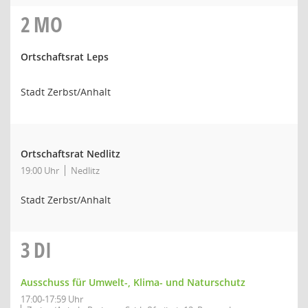
2
MO
Ortschaftsrat Leps
Stadt Zerbst/Anhalt
Ortschaftsrat Nedlitz
19:00 Uhr
Nedlitz
Stadt Zerbst/Anhalt
3
DI
Ausschuss für Umwelt-, Klima- und Naturschutz
17:00-17:59 Uhr