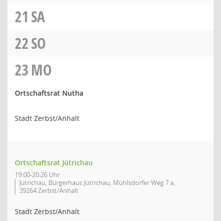
21
SA
22
SO
23
MO
Ortschaftsrat Nutha
Stadt Zerbst/Anhalt
Ortschaftsrat Jütrichau
19:00-20:26 Uhr
Jütrichau, Bürgerhaus Jütrichau, Mühlsdorfer Weg 7 a,
39264 Zerbst/Anhalt
Stadt Zerbst/Anhalt