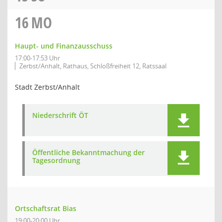
16
MO
Haupt- und Finanzausschuss
17:00-17:53 Uhr
Zerbst/Anhalt, Rathaus, Schloßfreiheit 12, Ratssaal
Stadt Zerbst/Anhalt
Niederschrift ÖT
Öffentliche Bekanntmachung der
Tagesordnung
Ortschaftsrat Bias
19:00-20:00 Uhr