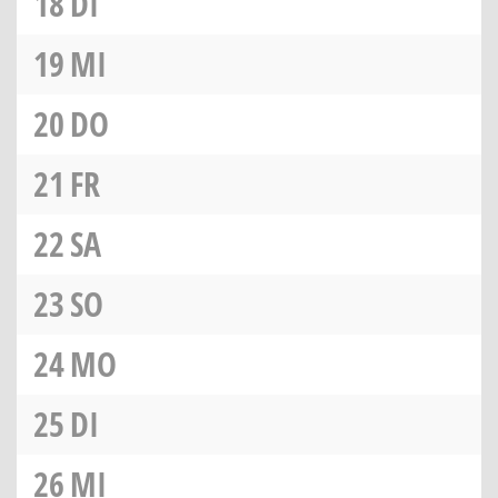
18
DI
19
MI
20
DO
21
FR
22
SA
23
SO
24
MO
25
DI
26
MI