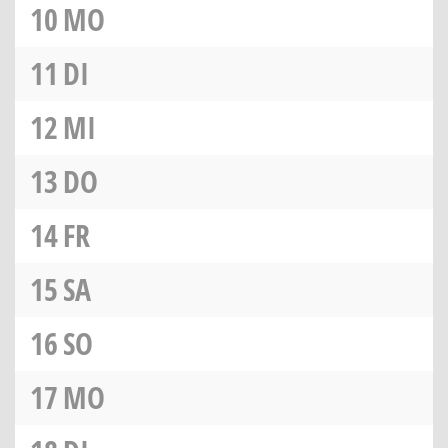
10
MO
11
DI
12
MI
13
DO
14
FR
15
SA
16
SO
17
MO