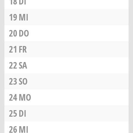
18
DI
19
MI
20
DO
21
FR
22
SA
23
SO
24
MO
25
DI
26
MI