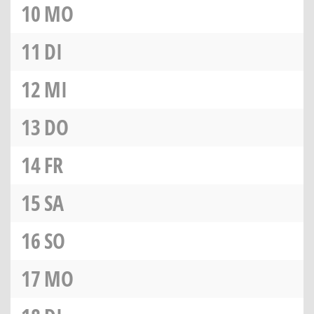
10
MO
11
DI
12
MI
13
DO
14
FR
15
SA
16
SO
17
MO